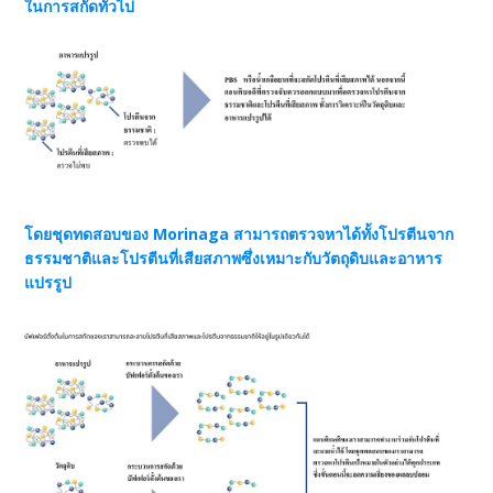
ในการสกัดทั่วไป
โดยชุดทดสอบของ Morinaga สามารถตรวจหาได้ทั้งโปรตีนจาก
ธรรมชาติและโปรตีนที่เสียสภาพซึ่งเหมาะกับวัตถุดิบและอาหาร
แปรรูป