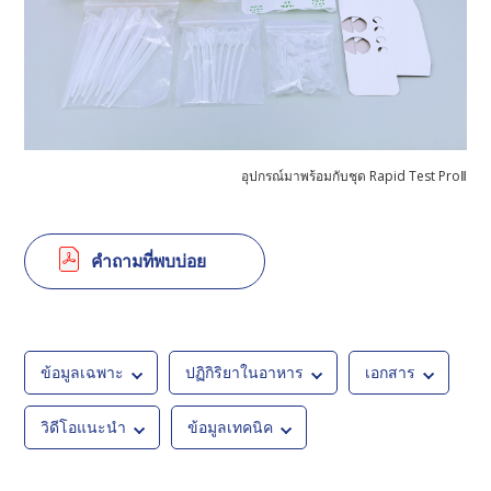
อุปกรณ์มาพร้อมกับชุด Rapid Test ProⅡ
คำถามที่พบบ่อย
ข้อมูลเฉพาะ
ปฏิกิริยาในอาหาร
เอกสาร
วิดีโอแนะนำ
ข้อมูลเทคนิค