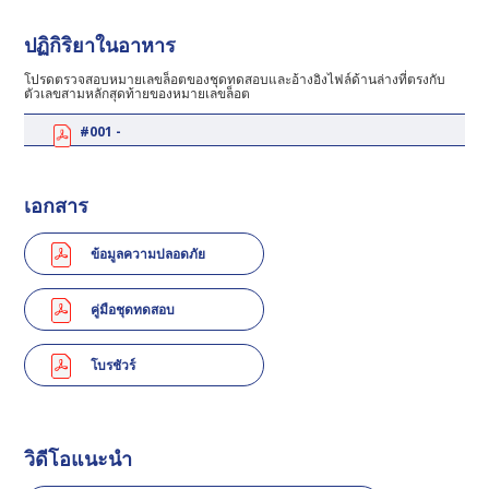
ปฏิกิริยาในอาหาร
โปรดตรวจสอบหมายเลขล็อตของชุดทดสอบและอ้างอิงไฟล์ด้านล่างที่ตรงกับ
ตัวเลขสามหลักสุดท้ายของหมายเลขล็อต
#001 -
เอกสาร
ข้อมูลความปลอดภัย
คู่มือชุดทดสอบ
โบรชัวร์
วิดีโอแนะนำ