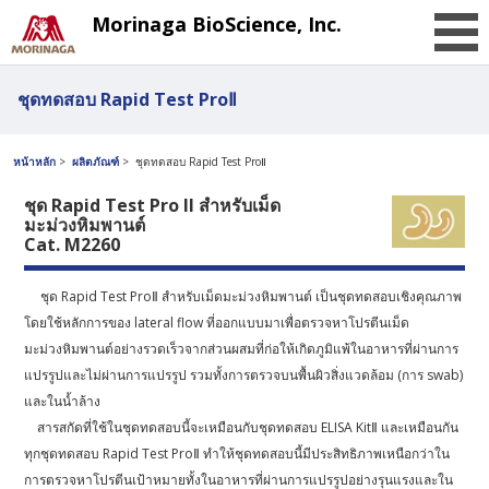
Morinaga BioScience, Inc.
ชุดทดสอบ Rapid Test ProⅡ
หน้าหลัก
ผลิตภัณฑ์
ชุดทดสอบ Rapid Test ProⅡ
ชุด Rapid Test Pro II สำหรับเม็ด
มะม่วงหิมพานต์
Cat. M2260
ชุด Rapid Test ProⅡ สำหรับเม็ดมะม่วงหิมพานต์ เป็นชุดทดสอบเชิงคุณภาพ
โดยใช้หลักการของ lateral flow ที่ออกแบบมาเพื่อตรวจหาโปรตีนเม็ด
มะม่วงหิมพานต์อย่างรวดเร็วจากส่วนผสมที่ก่อให้เกิดภูมิแพ้ในอาหารที่ผ่านการ
แปรรูปและไม่ผ่านการแปรรูป รวมทั้งการตรวจบนพื้นผิวสิ่งแวดล้อม (การ swab)
และในน้ำล้าง
สารสกัดที่ใช้ในชุดทดสอบนี้จะเหมือนกับชุดทดสอบ ELISA KitⅡ และเหมือนกัน
ทุกชุดทดสอบ Rapid Test ProⅡ ทำให้ชุดทดสอบนี้มีประสิทธิภาพเหนือกว่าใน
การตรวจหาโปรตีนเป้าหมายทั้งในอาหารที่ผ่านการแปรรูปอย่างรุนแรงและใน