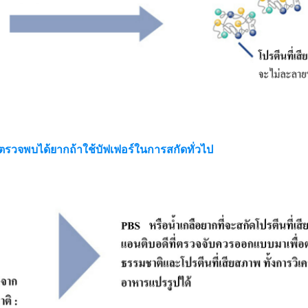
ตรวจพบได้ยากถ้าใช้บัฟเฟอร์ในการสกัดทั่วไป