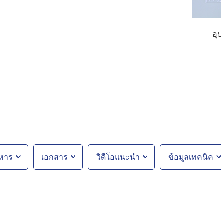
อุ
าหาร
เอกสาร
วิดีโอแนะนำ
ข้อมูลเทคนิค