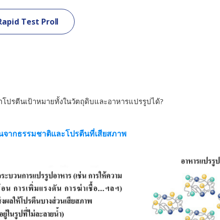
 Rapid Test ProⅡ
รตีนเป้าหมายทั้งในวัตถุดิบและอาหารแปรรูปได้?
จากธรรมชาติและโปรตีนที่เสียสภาพ