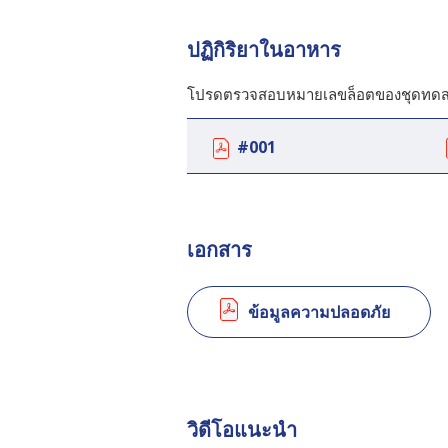
ปฏิกิริยาในอาหาร
โปรดตรวจสอบหมายเลขล็อตของชุดทดสอบแ
#001
เอกสาร
ข้อมูลความปลอดภัย
วิดีโอแนะนำ