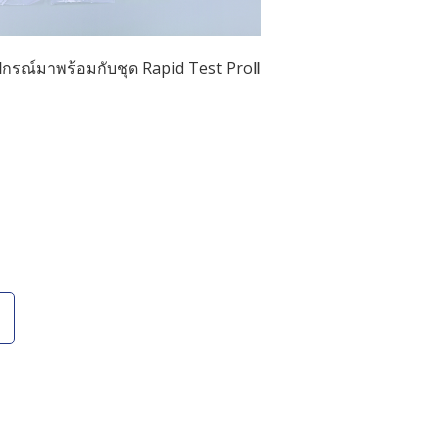
ปกรณ์มาพร้อมกับชุด Rapid Test ProⅡ