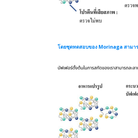
โดยชุดทดสอบของ Morinaga สามารถตร