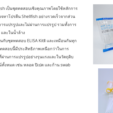
ish เป็นชุดทดสอบเชิงคุณภาพโดยใช้หลักการ
วจหาโปรตีน Shellfish อย่างรวดเร็วจากส่วน
านการแปรรูปและไม่ผ่านการแปรรูป รวมทั้งการ
) และในน้ำล้าง
นกับชุดทดสอบ ELISA KitⅡ และเหมือนกันทุก
ทดสอบนี้มีประสิทธิภาพเหนือกว่าในการ
่ผ่านการแปรรูปอย่างรุนแรงและในวัตถุดิบ
ทั้งหมด เช่น หลอด ปิเปต และก้าน swab