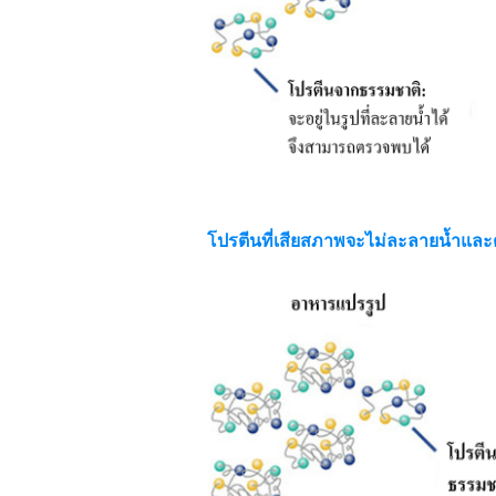
โปรตีนที่เสียสภาพจะไม่ละลายน้ำและ