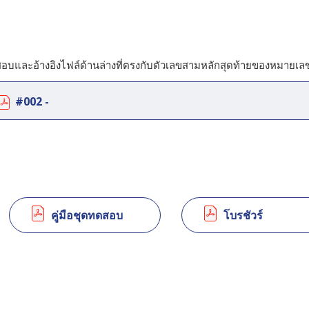
ละอ้างอิงไฟล์ด้านล่างที่ตรงกับตัวเลขสามหลักสุดท้ายของหมายเล
#002 -
คู่มือชุดทดสอบ
โบรชัวร์