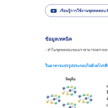
เรียนรู้การใช้งานชุดทดสอบ
ข้อมูลเทคนิค
- ทำไมชุดทดสอบของเราสามารถตรวจหาโป
ในอาหารแปรรูปประกอบไปด้วยโปรตีน