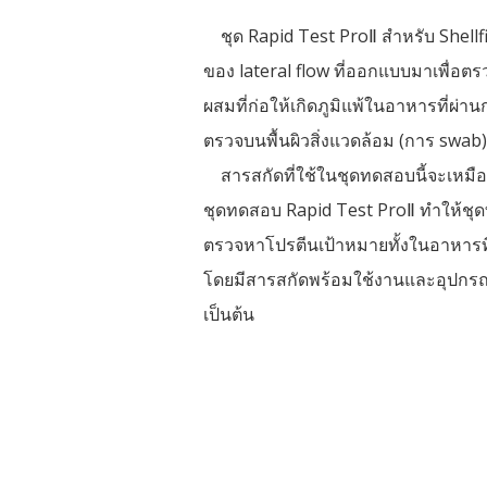
ชุด Rapid Test ProⅡ สำหรับ Shellf
ของ lateral flow ที่ออกแบบมาเพื่อตร
ผสมที่ก่อให้เกิดภูมิแพ้ในอาหารที่ผ่
ตรวจบนพื้นผิวสิ่งแวดล้อม (การ swab
สารสกัดที่ใช้ในชุดทดสอบนี้จะเหมือ
ชุดทดสอบ Rapid Test ProⅡ ทำให้ชุด
ตรวจหาโปรตีนเป้าหมายทั้งในอาหารที
โดยมีสารสกัดพร้อมใช้งานและอุปกรณ์
เป็นต้น