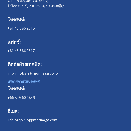
2-1-1 ชิโมซูเอะโยชิ, สึรุมิ-คุ,
โยโกฮามา-ชิ,
230-8504
, ประเทศญี่ปุ่น
โทรศัพท์:
+81 45 586 2515
แฟกซ์:
+81 45 586 2517
ติดต่อฝ่ายเทคนิค:
info_miobs_e@morinaga.co.jp
บริการภายในประเทศ
โทรศัพท์:
+66 8 9760 4849
อีเมล:
jieb.orapin.bj@morinaga.com