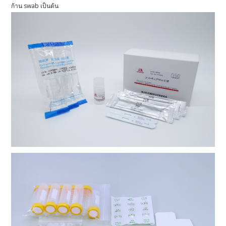
ก้าน swab เป็นต้น