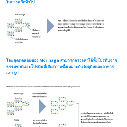
ในการสกัดทั่วไป
โดยชุดทดสอบของ Morinaga สามารถตรวจหาได้ทั้งโปรตีนจาก
ธรรมชาติและโปรตีนที่เสียสภาพซึ่งเหมาะกับวัตถุดิบและอาหาร
แปรรูป