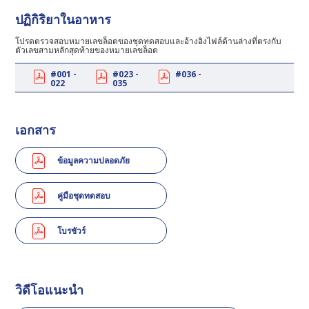
ปฏิกิริยาในอาหาร
โปรดตรวจสอบหมายเลขล็อตของชุดทดสอบและอ้างอิงไฟล์ด้านล่างที่ตรงกับ
ตัวเลขสามหลักสุดท้ายของหมายเลขล็อต
#001 -
#023 -
#036 -
022
035
เอกสาร
ข้อมูลความปลอดภัย
คู่มือชุดทดสอบ
โบรชัวร์
วิดีโอแนะนำ