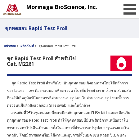
Morinaga BioScience, Inc.
ชุดทดสอบ Rapid Test ProⅡ
หน้าหลัก
ผลิตภัณฑ์
ชุดทดสอบ Rapid Test ProⅡ
ชุด Rapid Test ProⅡ สำหรับไข่
Cat. M2261
ชุด Rapid Test ProⅡ สำหรับไข่ เป็นชุดทดสอบเชิงคุณภาพโดยใช้หลักการ
ของ lateral flow ที่ออกแบบมาเพื่อตรวจหาโปรตีนไข่อย่างรวดเร็วจากส่วนผสม
ที่ก่อให้เกิดภูมิแพ้ในอาหารที่ผ่านการแปรรูปและไม่ผ่านการแปรรูป รวมทั้งการ
ตรวจบนพื้นผิวสิ่งแวดล้อม (การ swab) และในน้ำล้าง
สารสกัดที่ใช้ในชุดทดสอบนี้จะเหมือนกับชุดทดสอบ ELISA KitⅡ และเหมือนกัน
ทุกชุดทดสอบ Rapid Test ProⅡ ทำให้ชุดทดสอบนี้มีประสิทธิภาพเหนือกว่าใน
การตรวจหาโปรตีนเป้าหมายทั้งในอาหารที่ผ่านการแปรรูปอย่างรุนแรงและใน
วัตถุดิบ โดยมีสารสกัดพร้อมใช้งานและอุปกรณ์ทั้งหมด เช่น หลอด ปิเปต และ