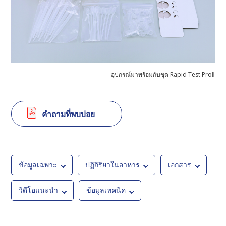
อุปกรณ์มาพร้อมกับชุด Rapid Test ProⅡ
คำถามที่พบบ่อย
ข้อมูลเฉพาะ
ปฏิกิริยาในอาหาร
เอกสาร
วิดีโอแนะนำ
ข้อมูลเทคนิค